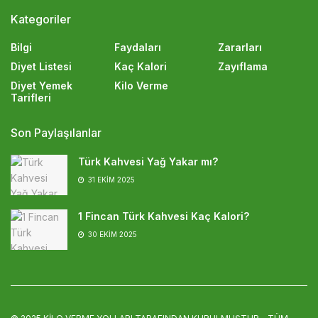
Kategoriler
Bilgi
Faydaları
Zararları
Diyet Listesi
Kaç Kalori
Zayıflama
Diyet Yemek
Kilo Verme
Tarifleri
Son Paylaşılanlar
Türk Kahvesi Yağ Yakar mı?
31 EKIM 2025
1 Fincan Türk Kahvesi Kaç Kalori?
30 EKIM 2025