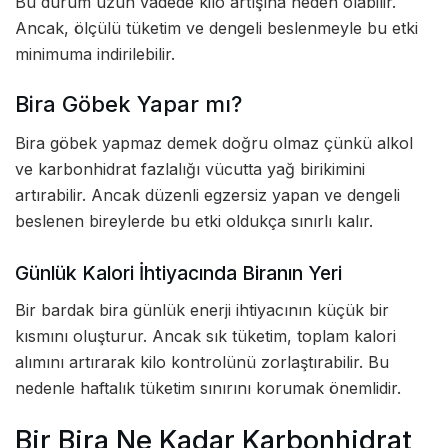
Bu durum uzun vadede kilo artışına neden olabilir.
Ancak, ölçülü tüketim ve dengeli beslenmeyle bu etki
minimuma indirilebilir.
Bira Göbek Yapar mı?
Bira göbek yapmaz demek doğru olmaz çünkü alkol
ve karbonhidrat fazlalığı vücutta yağ birikimini
artırabilir. Ancak düzenli egzersiz yapan ve dengeli
beslenen bireylerde bu etki oldukça sınırlı kalır.
Günlük Kalori İhtiyacında Biranın Yeri
Bir bardak bira günlük enerji ihtiyacının küçük bir
kısmını oluşturur. Ancak sık tüketim, toplam kalori
alımını artırarak kilo kontrolünü zorlaştırabilir. Bu
nedenle haftalık tüketim sınırını korumak önemlidir.
Bir Bira Ne Kadar Karbonhidrat