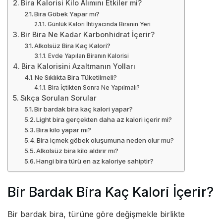
Bira Kalorisi Kilo Alımını Etkiler mi?
Bira Göbek Yapar mı?
Günlük Kalori İhtiyacında Biranın Yeri
Bir Bira Ne Kadar Karbonhidrat İçerir?
Alkolsüz Bira Kaç Kalori?
Evde Yapılan Biranın Kalorisi
Bira Kalorisini Azaltmanın Yolları
Ne Sıklıkta Bira Tüketilmeli?
Bira İçtikten Sonra Ne Yapılmalı?
Sıkça Sorulan Sorular
Bir bardak bira kaç kalori yapar?
Light bira gerçekten daha az kalori içerir mi?
Bira kilo yapar mı?
Bira içmek göbek oluşumuna neden olur mu?
Alkolsüz bira kilo aldırır mı?
Hangi bira türü en az kaloriye sahiptir?
Bir Bardak Bira Kaç Kalori İçerir?
Bir bardak bira, türüne göre değişmekle birlikte