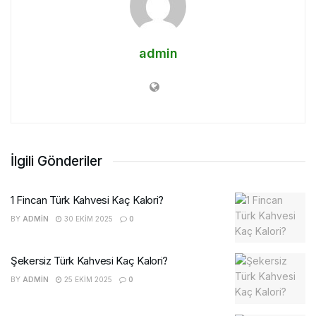
admin
İlgili Gönderiler
1 Fincan Türk Kahvesi Kaç Kalori?
BY
ADMIN
30 EKIM 2025
0
Şekersiz Türk Kahvesi Kaç Kalori?
BY
ADMIN
25 EKIM 2025
0