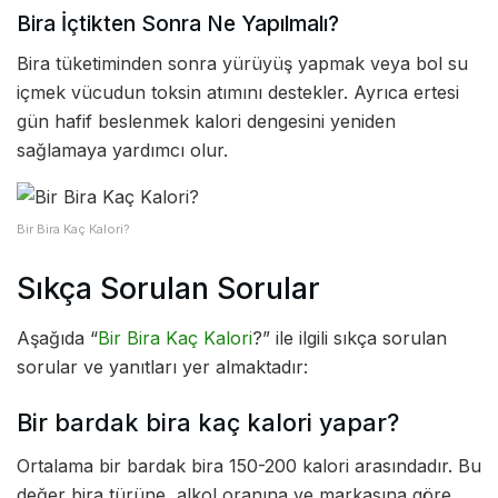
Bira İçtikten Sonra Ne Yapılmalı?
Bira tüketiminden sonra yürüyüş yapmak veya bol su
içmek vücudun toksin atımını destekler. Ayrıca ertesi
gün hafif beslenmek kalori dengesini yeniden
sağlamaya yardımcı olur.
Bir Bira Kaç Kalori?
Sıkça Sorulan Sorular
Aşağıda “
Bir Bira Kaç Kalori
?” ile ilgili sıkça sorulan
sorular ve yanıtları yer almaktadır:
Bir bardak bira kaç kalori yapar?
Ortalama bir bardak bira 150-200 kalori arasındadır. Bu
değer bira türüne, alkol oranına ve markasına göre