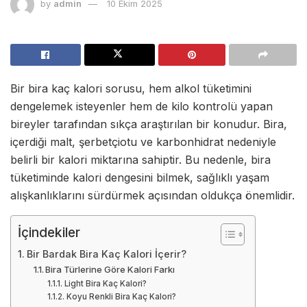
by
admin
10 Ekim 2025
Bir bira kaç kalori sorusu, hem alkol tüketimini
dengelemek isteyenler hem de kilo kontrolü yapan
bireyler tarafından sıkça araştırılan bir konudur. Bira,
içerdiği malt, şerbetçiotu ve karbonhidrat nedeniyle
belirli bir kalori miktarına sahiptir. Bu nedenle, bira
tüketiminde kalori dengesini bilmek, sağlıklı yaşam
alışkanlıklarını sürdürmek açısından oldukça önemlidir.
İçindekiler
Bir Bardak Bira Kaç Kalori İçerir?
Bira Türlerine Göre Kalori Farkı
Light Bira Kaç Kalori?
Koyu Renkli Bira Kaç Kalori?