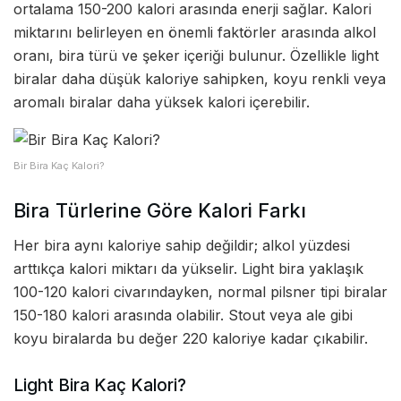
ortalama 150-200 kalori arasında enerji sağlar. Kalori
miktarını belirleyen en önemli faktörler arasında alkol
oranı, bira türü ve şeker içeriği bulunur. Özellikle light
biralar daha düşük kaloriye sahipken, koyu renkli veya
aromalı biralar daha yüksek kalori içerebilir.
Bir Bira Kaç Kalori?
Bira Türlerine Göre Kalori Farkı
Her bira aynı kaloriye sahip değildir; alkol yüzdesi
arttıkça kalori miktarı da yükselir. Light bira yaklaşık
100-120 kalori civarındayken, normal pilsner tipi biralar
150-180 kalori arasında olabilir. Stout veya ale gibi
koyu biralarda bu değer 220 kaloriye kadar çıkabilir.
Light Bira Kaç Kalori?