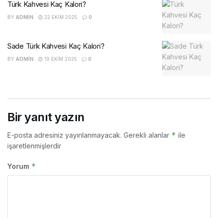
Türk Kahvesi Kaç Kalori?
BY
ADMIN
22 EKIM 2025
0
Sade Türk Kahvesi Kaç Kalori?
BY
ADMIN
19 EKIM 2025
0
Bir yanıt yazın
*
E-posta adresiniz yayınlanmayacak.
Gerekli alanlar
ile
işaretlenmişlerdir
*
Yorum